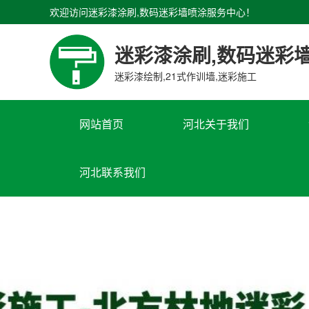
欢迎访问迷彩漆涂刷,数码迷彩墙喷涂服务中心！
迷彩漆涂刷,数码迷彩
迷彩漆绘制,21式作训墙,迷彩施工
网站首页
河北关于我们
河北联系我们