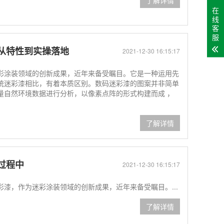
了解详情
在
线
客
服
从特性到实操落地
2021-12-30 16:15:17
彩涂装领域的创新成果，近年来备受瞩目。它是一种运用先
统迷彩漆相比，有着本质区别。数码迷彩漆的图案并非简单
量自然环境数据进行分析，以像素点阵的形式构建而成 ，
了解详情
过程中
2021-12-30 16:15:17
漆，作为迷彩涂装领域的创新成果，近年来备受瞩目。...
了解详情