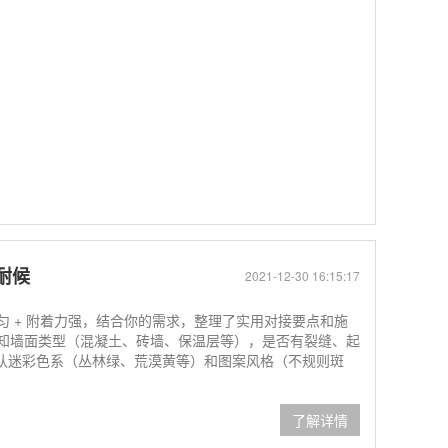
耐候
2021-12-30 16:15:17
匀 + 附着力强，结合你的需求，整理了实用对接要点和施
告知墙面类型（混凝土、砖墙、保温层等），是否有裂缝、起
认迷彩色系（丛林绿、荒漠黄等）和图案风格（不规则斑
了解详情