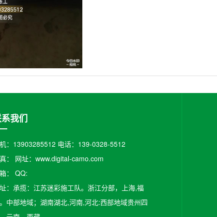
联系我们
机：13903285512 电话：139-0328-5512
真： 网址：www.digital-camo.com
箱：​ QQ:
址：承揽：江苏迷彩施工队。浙江分部，上海,福
。中部地域；湖南湖北,河南,河北:西部地域贵州四
，云南，西藏,