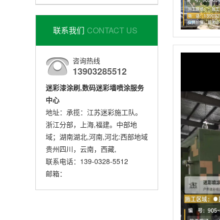
联系我们
CONTACT US
咨询热线
13903285512
迷彩漆涂刷,数码迷彩墙喷涂服务
中心
地址：承揽：江苏迷彩施工队。
浙江分部，上海,福建。中部地
域；湖南湖北,河南,河北:西部地域
贵州四川，云南，西藏,
联系电话：139-0328-5512
邮箱：