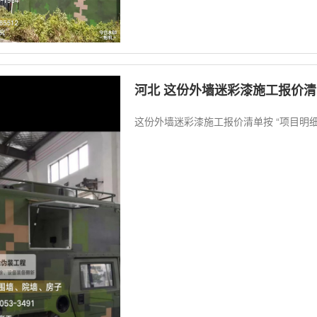
河北 这份外墙迷彩漆施工报价清
这份外墙迷彩漆施工报价清单按 “项目明细.