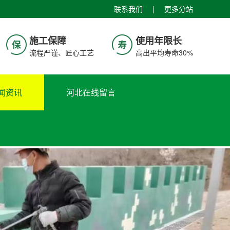
联系我们
|
更多分站
施工保障
使用年限长
流程严谨、匠心工艺
高出平均寿命30%
闻资讯
河北在线留言