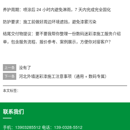
养护周期：喷涂后 24 小时内避免淋雨，7 天内完成完全固化
防护要求：施工前做好周边环境遮挡，避免漆雾污染
结尾交付物提议：要不要我帮你整理一份
数码迷彩漆施工服务介绍
单
，包含服务流程、报价参考、案例展示，方便你对接客户？
没有了
上一条
河北外墙迷彩漆施工注意事项（通用 + 数码专属）
下一条
本文标签：
联系我们
手机：13903285512 电话：139-0328-5512