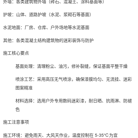
外墙：各类建筑物外墙（砖石、混凝土、涂料基面等）
护坡：山体、道路护坡（水泥、浆砌石等基面）
水泥地面：厂房、仓库、户外场地等水泥基面
其他：各类混凝土结构建筑物的迷彩装饰与防护
施工核心要点
基面处理：清理粉尘、油污，修补裂缝，保证基面平整干燥
喷涂工艺：采用高压无气喷涂，确保漆膜均匀、无流挂、迷彩
图案精准
材料选择：选用户外专用数码迷彩漆，耐日晒、抗雨淋、防褪
色
施工注意事项
施工环境：避免雨天、大风天作业，温度控制在 5-35℃为宜