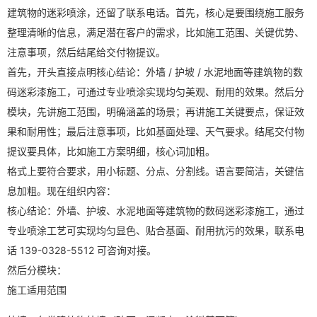
建筑物的迷彩喷涂，还留了联系电话。首先，核心是要围绕施工服务
整理清晰的信息，满足潜在客户的需求，比如施工范围、关键优势、
注意事项，然后结尾给交付物提议。
首先，开头直接点明核心结论：外墙 / 护坡 / 水泥地面等建筑物的数
码迷彩漆施工，可通过专业喷涂实现均匀美观、耐用的效果。然后分
模块，先讲施工范围，明确涵盖的场景；再讲施工关键要点，保证效
果和耐用性；最后注意事项，比如基面处理、天气要求。结尾交付物
提议要具体，比如施工方案明细，核心词加粗。
格式上要符合要求，用小标题、分点、分割线。语言要简洁，关键信
息加粗。现在组织内容：
核心结论：外墙、护坡、水泥地面等建筑物的数码迷彩漆施工，通过
专业喷涂工艺可实现均匀显色、贴合基面、耐用抗污的效果，联系电
话 139-0328-5512 可咨询对接。
然后分模块：
施工适用范围